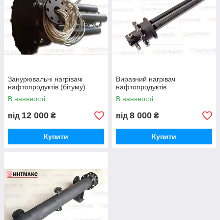
Занурювальні нагрівачі
Виразний нагрівач
нафтопродуктів (бітуму)
нафтопродуктів
В наявності
В наявності
12 000
8 000
від
₴
від
₴
Купити
Купити