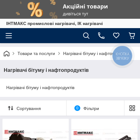
ІНТМАКС промислові нагрівачі, ІК нагрівачі
Товари та послуги
Нагрівачі бітуму і нафтопродуктів
КНОПКА
ЗВ'ЯЗКУ
Нагрівачі бітуму і нафтопродуктів
Нагрівачі бітуму і нафтопродуктів
Сортування
0
Фільтри