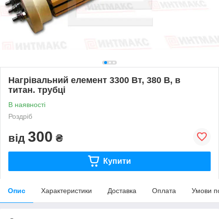
Нагрівальний елемент 3300 Вт, 380 В, в
титан. трубці
В наявності
Роздріб
300
від
₴
Купити
Опис
Характеристики
Доставка
Оплата
Умови п