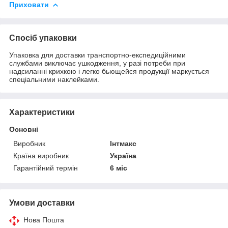
Приховати
Спосіб упаковки
Упаковка для доставки транспортно-експедиційними
службами виключає ушкодження, у разі потреби при
надсиланні крихкою і легко бьющейся продукції маркується
спеціальними наклейками.
Характеристики
Основні
Виробник
Інтмакс
Країна виробник
Україна
Гарантійний термін
6 міс
Умови доставки
Нова Пошта