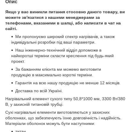
Опис
Якщо у вас виникли питання стосовно даного товару, ви
можете зв'язатися з нашими менеджерами за
телефонами, вказаними в шапці, або написати в чат на
сайті.
Ми пропонуємо широкий спектр нагрівачів, а також
індивідуальні розробки під ваші параметри.
Наш інженерно-технічний відділ допоможе в
найкоротші терміни скласти креслення під будь-який
проект.
За бажанням клієнта ми можемо виготовити
продукцію в максимально короткі терміни.
Гарантія на всю нашу продукцію не менше 12 місяців.
Доставка по всій Україні.
Нагрівальний елемент сухого типу 50,8*1000 мм, 3300 Вт/380
В, у захисній титановій трубці.
Сухі нагрівальні елементи виготовляються у захисних
оболонках, що забезпечують їхню довговічність і надійність.
Матеріали оболонок можуть бути наступними:
титан,