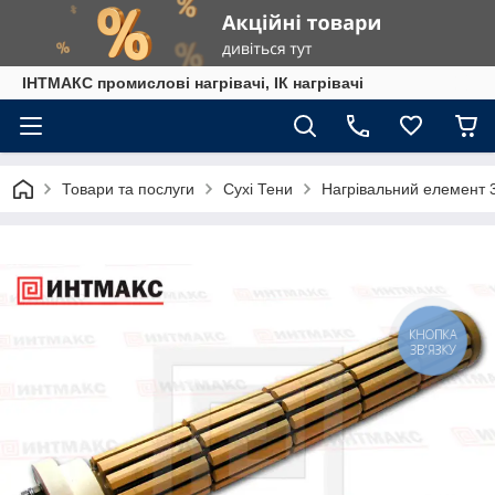
ІНТМАКС промислові нагрівачі, ІК нагрівачі
Товари та послуги
Сухі Тени
Нагрівальний елемент 33
КНОПКА
ЗВ'ЯЗКУ