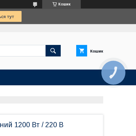
Кошик
Кошик
КНОПКА
ЗВ'ЯЗКУ
ий 1200 Вт / 220 В