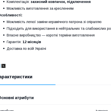
Комплектація:
захисний ковпачок, підключення
Можливість виготовлення за кресленням
Особливості:
Можливість легкої заміни керамічного патрона зі спіраллю
Підходить для використання в нейтральних та слабокислих р
Власне виробництво — короткі терміни виготовлення
Гарантія:
12 місяців
Доставка по всій Україні
арактеристики
Основні атрибути
иробник
Інтмакс