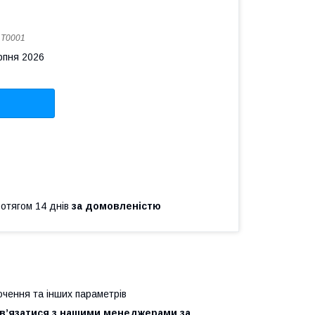
:
T0001
рпня 2026
ротягом 14 днів
за домовленістю
лючення та інших параметрів
зв’язатися з нашими менеджерами за