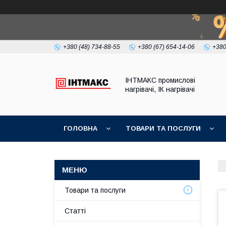
+380 (48) 734-88-55
+380 (67) 654-14-06
+380
ІНТМАКС промислові
нагрівачі, ІК нагрівачі
ГОЛОВНА
ТОВАРИ ТА ПОСЛУГИ
Товари та послуги
Статті