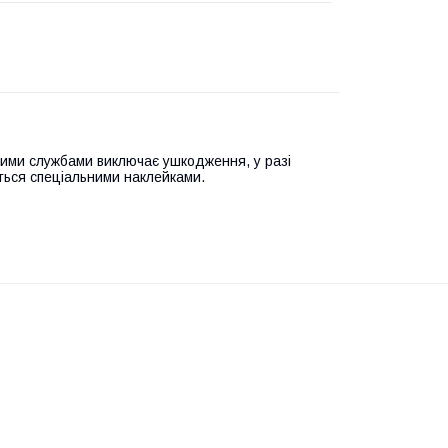
ими службами виключає ушкодження, у разі
ться спеціальними наклейками.