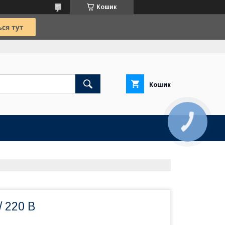
Кошик
Кошик
КНОПКА
ЗВ'ЯЗКУ
/ 220 В