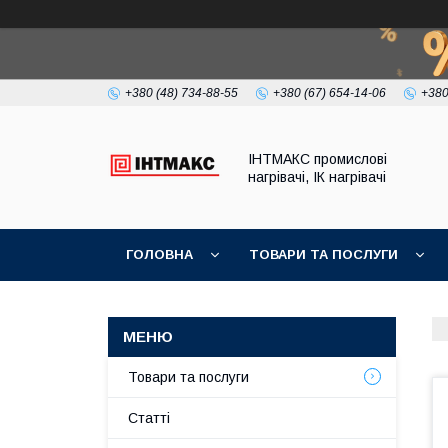
+380 (48) 734-88-55
+380 (67) 654-14-06
+380
ІНТМАКС промислові
нагрівачі, ІК нагрівачі
ГОЛОВНА
ТОВАРИ ТА ПОСЛУГИ
Товари та послуги
Статті