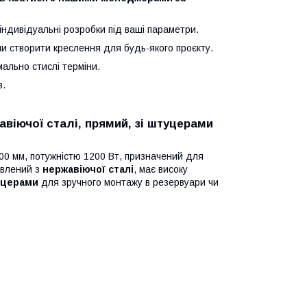
індивідуальні розробки під ваші параметри.
и створити креслення для будь-якого проєкту.
ально стислі терміни.
в.
жавіючої сталі, прямий, зі штуцерами
00 мм, потужністю 1200 Вт, призначений для
овлений з
нержавіючої сталі
, має високу
церами
для зручного монтажу в резервуари чи