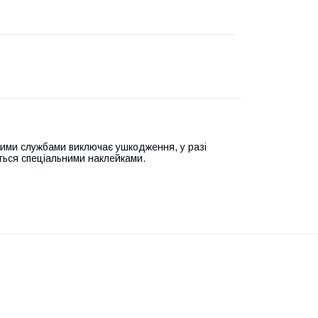
ими службами виключає ушкодження, у разі
ться спеціальними наклейками.