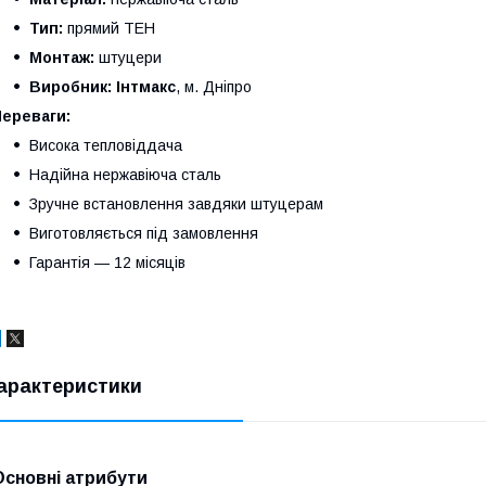
Тип:
прямий ТЕН
Монтаж:
штуцери
Виробник:
Інтмакс
, м. Дніпро
Переваги:
Висока тепловіддача
Надійна нержавіюча сталь
Зручне встановлення завдяки штуцерам
Виготовляється під замовлення
Гарантія — 12 місяців
арактеристики
Основні атрибути