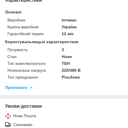
Характеристики
Основні
Виробник
Інтмакс
Країна виробник
Україна
Гарантійний термін
12 міс
Користувальницькі характеристики
Потужність
3
Стан
Нове
Тип комплектуючого
ТЕН
Номінальна напруга
220/380 В
Тип приєднання
Різьбове
Приховати
Умови доставки
Нова Пошта
Самовивіз