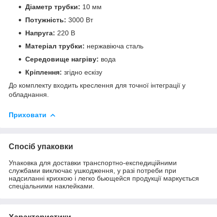
Діаметр трубки:
10 мм
Потужність:
3000 Вт
Напруга:
220 В
Матеріал трубки:
нержавіюча сталь
Середовище нагріву:
вода
Кріплення:
згідно ескізу
До комплекту входить креслення для точної інтеграції у
обладнання.
Приховати
Спосіб упаковки
Упаковка для доставки транспортно-експедиційними
службами виключає ушкодження, у разі потреби при
надсиланні крихкою і легко бьющейся продукції маркується
спеціальними наклейками.