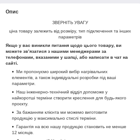
Опис
ЗВЕРНІТЬ УВАГУ
ціна товару залежить від розміру, тип підключення та інших
параметрів
Якщо у вас виникли питання щодо цього товару, ви
можете зв’язатися з нашими менеджерами за
телефонами, вказаними у шапці, або написати в чат на
сайті.
Ми пропонуємо широкий вибір нагрівальних
елементів, а також індивідуальні розробки під ваші
параметри.
Наш інженерно-технічний відділ допоможе у
найкоротші терміни створити креслення для будь-якого
проєкту.
За бажанням клієнта ми можемо виготовити
продукцію у максимально стислі терміни.
Гарантія на всю нашу продукцію становить не менше
12 місяців.