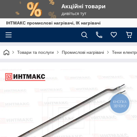
ІНТМАКС промислові нагрівачі, ІК нагрівачі
Товари та послуги
Промислові нагрівачі
Тени електр
КНОПКА
ЗВ'ЯЗКУ