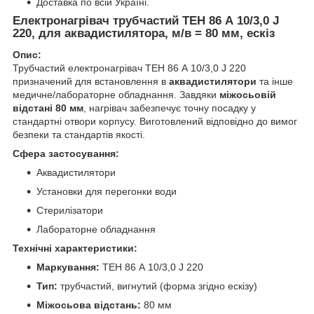
Доставка по всій Україні.
Електронагрівач трубчастий ТЕН 86 А 10/3,0 J
220, для аквадистилятора, м/в = 80 мм, ескіз
Опис:
Трубчастий електронагрівач ТЕН 86 А 10/3,0 J 220
призначений для встановлення в
аквадистилятори
та інше
медичне/лабораторне обладнання. Завдяки
міжосьовій
відстані 80 мм
, нагрівач забезпечує точну посадку у
стандартні отвори корпусу. Виготовлений відповідно до вимог
безпеки та стандартів якості.
Сфера застосування:
Аквадистилятори
Установки для перегонки води
Стерилізатори
Лабораторне обладнання
Технічні характеристики:
Маркування:
ТЕН 86 А 10/3,0 J 220
Тип:
трубчастий, вигнутий (форма згідно ескізу)
Міжосьова відстань:
80 мм