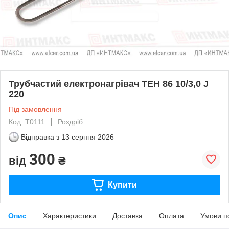
Трубчастий електронагрівач ТЕН 86 10/3,0 J
220
Під замовлення
Код: T0111
Роздріб
Відправка з
13 серпня 2026
300
від
₴
Купити
Опис
Характеристики
Доставка
Оплата
Умови п