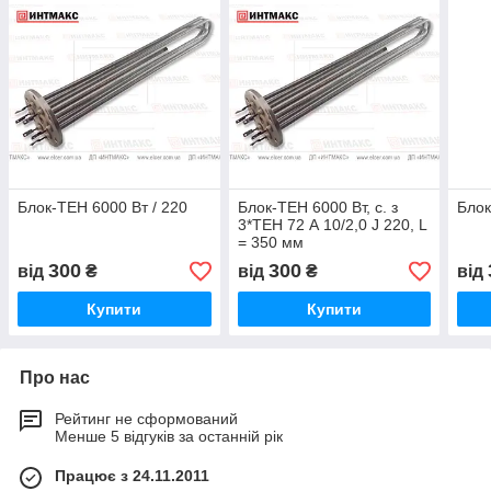
Блок-ТЕН 6000 Вт / 220
Блок-ТЕН 6000 Вт, с. з
Блок
3*ТЕН 72 А 10/2,0 J 220, L
= 350 мм
300
300
від
₴
від
₴
від
Купити
Купити
Про нас
Рейтинг не сформований
Менше 5 відгуків за останній рік
Працює з 24.11.2011