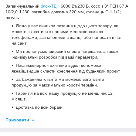
Загвинчувальний
блок-ТЕН
6000 Вт/230 В, сост. з 3* ТЕН 67 А
10/2,0 J 230, заглибна довжина 320 мм, фланець G 1 1/2;
латунь
Якщо у вас виникли питання щодо цього товару, ви
можете зв'язатися з нашими менеджерами за
телефонами, зазначеними в шапці, або написати в чат
на сайті.
Ми пропонуємо широкий спектр нагрівачів, а також
індивідуальні розробки під ваші параметри.
Наш інженерно-технічний відділ допоможе
якнайшвидше скласти креслення під будь-який проєкт.
За бажанням клієнта ми можемо виготовити
продукцію за максимально короткі терміни.
Гарантія на всю нашу продукцію не менш ніж 12
місяців.
Доставка по всій Україні.
Приховати