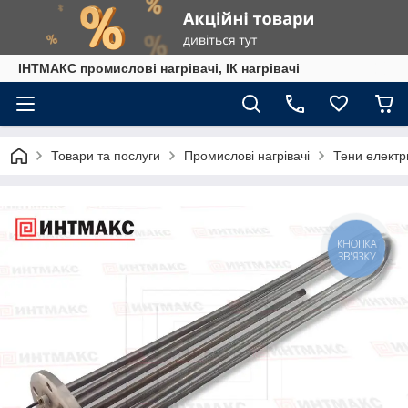
ІНТМАКС промислові нагрівачі, ІК нагрівачі
Товари та послуги
Промислові нагрівачі
Тени електр
КНОПКА
ЗВ'ЯЗКУ