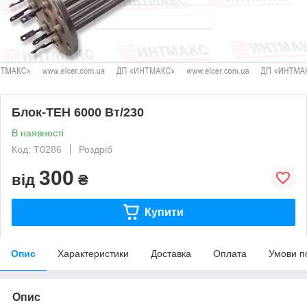
Блок-ТЕН 6000 Вт/230
В наявності
Код: Т0286
Роздріб
300
від
₴
Купити
Опис
Характеристики
Доставка
Оплата
Умови п
Опис