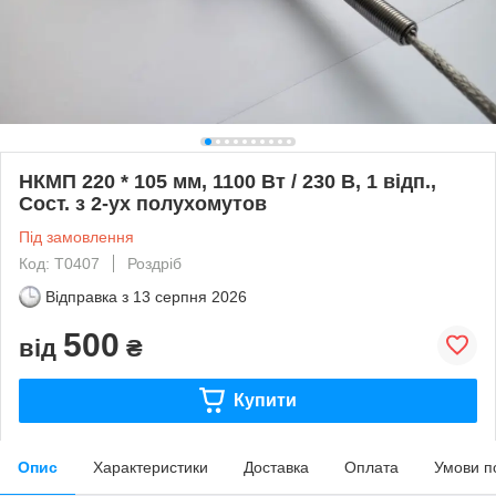
НКМП 220 * 105 мм, 1100 Вт / 230 В, 1 відп.,
Сост. з 2-ух полухомутов
Під замовлення
Код: Т0407
Роздріб
Відправка з
13 серпня 2026
500
від
₴
Купити
Опис
Характеристики
Доставка
Оплата
Умови п