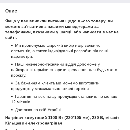
Опис
Якщо у вас виникли питання щодо цього товару, ви
можете зв’язатися з нашими менеджерами за
телефонами, вказаними у шапці, або написати в чат на
сайті.
Ми пропонуємо широкий вибір нагрівальних
елементів, а також індивідуальні розробки під ваші
параметри.
Наш інженерно-технічний відділ допоможе у
найкоротші терміни створити креслення для будь-якого
проєкту.
За бажанням клієнта ми можемо виготовити
продукцію у максимально стислі терміни.
Гарантія на всю нашу продукцію становить не менше
12 місяців
Доставка по всій Україні.
Нагрівач хомутовий 1100 Вт (220*105 мм), 230 В, міканіт |
Кільцевий електронагрівач