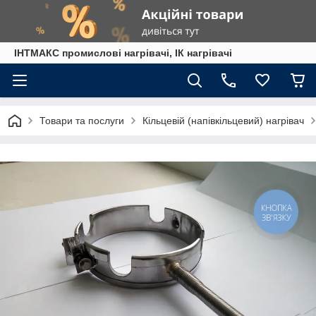
ІНТМАКС промислові нагрівачі, ІК нагрівачі
Товари та послуги
Кільцевій (напівкільцевий) нагрівач
КНОПКА
ЗВ'ЯЗКУ