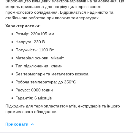
Виробництво кільцевих електронагрівачів на замовлення. Ця
модель призначена для нагріву циліндрів і сопел
промислового обладнання. Відрізняється надійністю та
стабільною роботою при високих температурах.
Характеристики:
Розмір: 220×105 мм
Напруга: 230 В
Потужність: 1100 Вт
Матеріал основи: міканіт
Тип підключення: клеми
Без термопари та металевого кожуха
Робоча температура: до 350°C
Ресурс: 6000 годин
Гарантія: 6 місяців
Підходить для термопластавтоматів, екструдерів та іншого
промислового обладнання.
Приховати