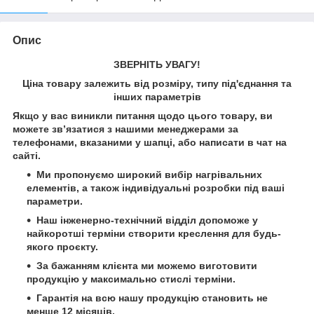
Опис
ЗВЕРНІТЬ УВАГУ!
Ціна товару залежить від розміру, типу під'єднання та
інших параметрів
Якщо у вас виникли питання щодо цього товару, ви
можете зв’язатися з нашими менеджерами за
телефонами, вказаними у шапці, або написати в чат на
сайті.
Ми пропонуємо широкий вибір нагрівальних
елементів, а також індивідуальні розробки під ваші
параметри.
Наш інженерно-технічний відділ допоможе у
найкоротші терміни створити креслення для будь-
якого проєкту.
За бажанням клієнта ми можемо виготовити
продукцію у максимально стислі терміни.
Гарантія на всю нашу продукцію становить не
менше 12 місяців.