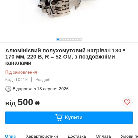
Алюмінієвий полухомутовий нагрівач 130 *
170 мм, 220 В, R = 52 Ом, з поздовжніми
каналами
Під замовлення
Код: Т0419
Роздріб
Відправка з
13 серпня 2026
500
від
₴
Купити
Опис
Характеристики
Доставка
Оплата
Умови п