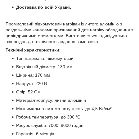
Доставка по всій Україні.
Промисловий півхомутовий нагрівач із литого алюмінію з
поздовжніми каналами призначений для нагріву обладнання з
циліндричними елементами. Виготовляється індивідуально
відповідно до технічного завдання замовника.
Технічні характеристики:
Тип нагрівача: півхомутовий
Внутрішній діаметр: 130 мм
Ширина: 170 мм
Напруга: 220 В
Опір: 52 Ом
Матеріал корпусу: литий алюміній
Максимальна питома потужність: до 4,5 Вт/см²
Робоча температура: до 300 °C
Ресурс служби: 7000–8000 годин
Гарантія: 6 місяців