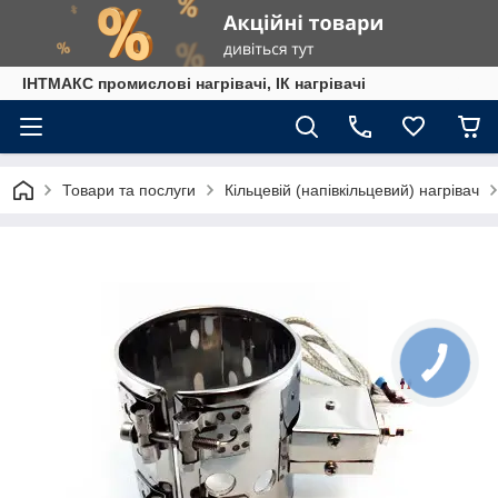
ІНТМАКС промислові нагрівачі, ІК нагрівачі
Товари та послуги
Кільцевій (напівкільцевий) нагрівач