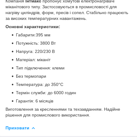
Компанія
Інтмакс
пропонує хомутові електронагрівачі
міканітового типу. Застосовуються в промисловості для
нагріву циліндрів, форм, пресів і сопел. Стабільно працюють
за високих температурних навантажень.
Основні характеристики:
Габарити:395 мм
Потужність: 3800 Вт
Напруга: 220/230 В
Матеріал: міканіт
Тип підключення: клеми
Без термопари
Температура: до 350°C
Термін служби: до 6000 годин
Гарантія: 6 місяців
Виготовлення за кресленнями та техзавданням. Надійне
рішення для промислового використання.
Приховати