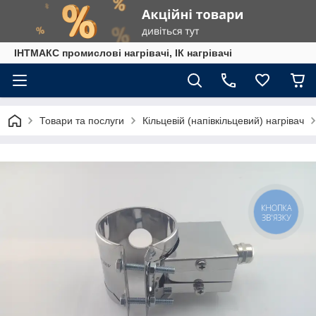
ІНТМАКС промислові нагрівачі, ІК нагрівачі
Товари та послуги
Кільцевій (напівкільцевий) нагрівач
КНОПКА
ЗВ'ЯЗКУ