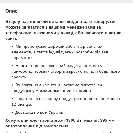
Опис
Якщо у вас виникли питання щодо цього товару, ви
можете зв’язатися з нашими менеджерами за
телефонами, вказаними у шапці, або написати в чат на
сайті.
Ми пропонуємо широкий вибір нагрівальних
елементів, а також індивідуальні розробки під ваші
параметри.
Наш інженерно-технічний відділ допоможе у
найкоротші терміни створити креслення для будь-якого
проєкту.
За бажанням клієнта ми можемо виготовити
продукцію у максимально стислі терміни.
Гарантія на всю нашу продукцію становить не менше
12 місяців.
Доставка по всій Україні.
Хомутовий електронагрівач 3800 Вт, міканіт, 395 мм —
виготовлення під замовлення