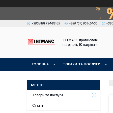
+380 (48) 734-88-55
+380 (67) 654-14-06
+380
ІНТМАКС промислові
нагрівачі, ІК нагрівачі
ГОЛОВНА
ТОВАРИ ТА ПОСЛУГИ
Товари та послуги
Статті