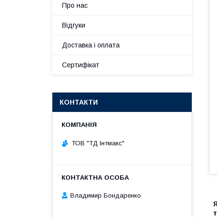
Про нас
Відгуки
Доставка і оплата
Сертифікат
КОНТАКТИ
ТОВ "ТД Інтмакс"
Владимир Бондаренко
т