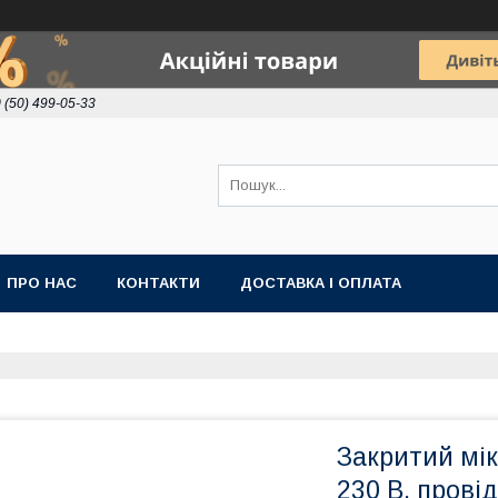
 (50) 499-05-33
ПРО НАС
КОНТАКТИ
ДОСТАВКА І ОПЛАТА
Закритий мік
230 В, прові