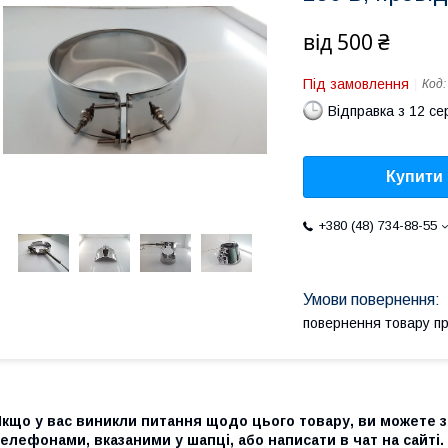
від
500 ₴
Під замовлення
Код
Відправка з 12 се
Купити
+380 (48) 734-88-55
повернення товару п
Якщо у вас виникли питання щодо цього товару, ви можете 
елефонами, вказаними у шапці, або написати в чат на сайті.