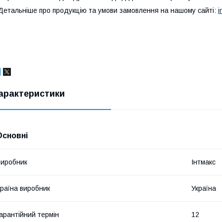
етальніше про продукцію та умови замовлення на нашому сайті:
i
арактеристики
Основні
иробник
Інтмакс
раїна виробник
Україна
арантійний термін
12