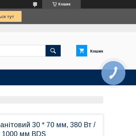
Кошик
Кошик
КНОПКА
ЗВ'ЯЗКУ
анітовий 30 * 70 мм, 380 Вт /
д 1000 мм BDS