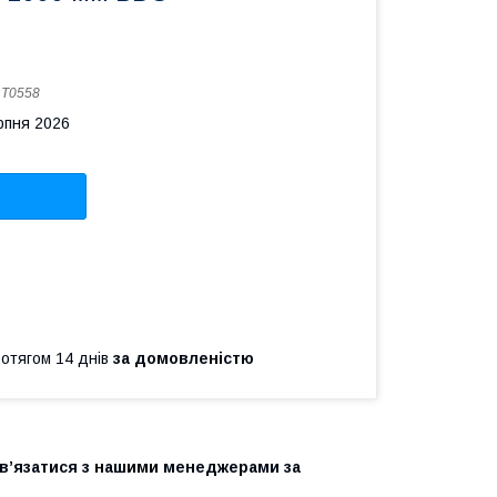
:
Т0558
рпня 2026
ротягом 14 днів
за домовленістю
зв’язатися з нашими менеджерами за