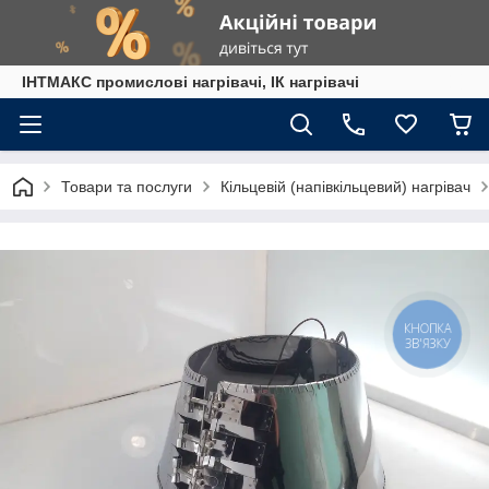
ІНТМАКС промислові нагрівачі, ІК нагрівачі
Товари та послуги
Кільцевій (напівкільцевий) нагрівач
КНОПКА
ЗВ'ЯЗКУ