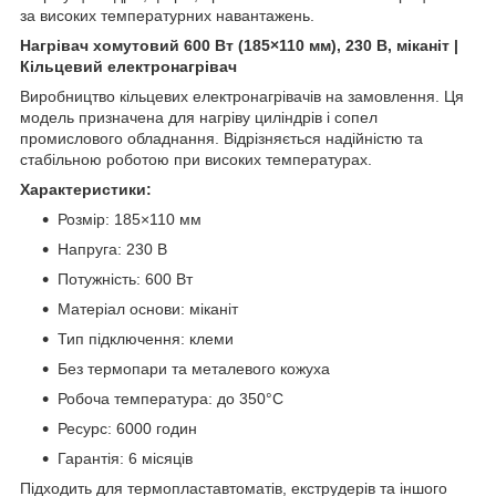
за високих температурних навантажень.
Нагрівач хомутовий 600 Вт (185×110 мм), 230 В, міканіт |
Кільцевий електронагрівач
Виробництво кільцевих електронагрівачів на замовлення. Ця
модель призначена для нагріву циліндрів і сопел
промислового обладнання. Відрізняється надійністю та
стабільною роботою при високих температурах.
Характеристики:
Розмір: 185×110 мм
Напруга: 230 В
Потужність: 600 Вт
Матеріал основи: міканіт
Тип підключення: клеми
Без термопари та металевого кожуха
Робоча температура: до 350°C
Ресурс: 6000 годин
Гарантія: 6 місяців
Підходить для термопластавтоматів, екструдерів та іншого