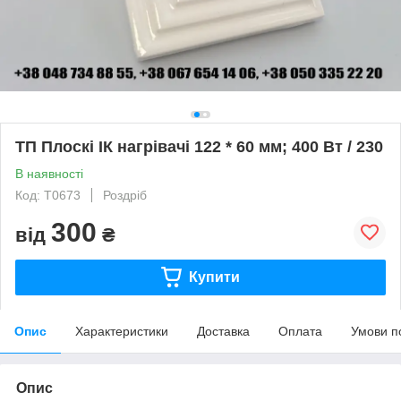
ТП Плоскі ІК нагрівачі 122 * 60 мм; 400 Вт / 230
В наявності
Код: T0673
Роздріб
300
від
₴
Купити
Опис
Характеристики
Доставка
Оплата
Умови п
Опис