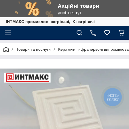
ІНТМАКС промислові нагрівачі, ІК нагрівачі
Товари та послуги
Керамічні інфрачервоні випромінюва
КНОПКА
ЗВ'ЯЗКУ