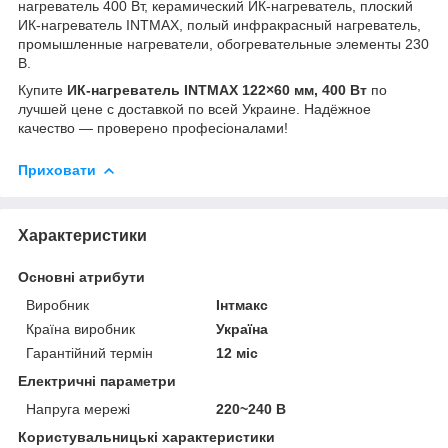
нагреватель 400 Вт, керамический ИК-нагреватель, плоский
ИК-нагреватель INTMAX, полый инфракрасный нагреватель,
промышленные нагреватели, обогревательные элементы 230
В.
Купите
ИК-нагреватель INTMAX 122×60 мм, 400 Вт
по
лучшей цене с доставкой по всей Украине. Надёжное
качество — проверено професіоналами!
Приховати
Характеристики
Основні атрибути
Виробник
Інтмакс
Країна виробник
Україна
Гарантійний термін
12 міс
Електричні параметри
Напруга мережі
220~240 В
Користувальницькі характеристики