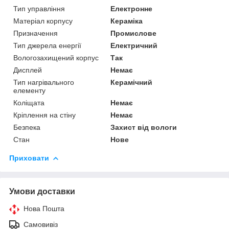
Тип управління
Електронне
Матеріал корпусу
Кераміка
Призначення
Промислове
Тип джерела енергії
Електричний
Вологозахищений корпус
Так
Дисплей
Немає
Тип нагрівального
Керамічний
елементу
Коліщата
Немає
Кріплення на стіну
Немає
Безпека
Захист від вологи
Стан
Нове
Приховати
Умови доставки
Нова Пошта
Самовивіз