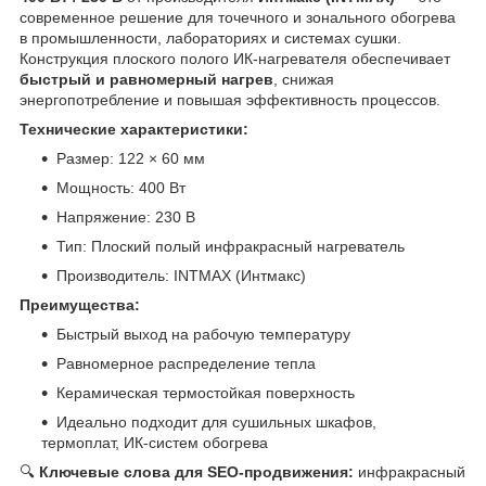
современное решение для точечного и зонального обогрева
в промышленности, лабораториях и системах сушки.
Конструкция плоского полого ИК-нагревателя обеспечивает
быстрый и равномерный нагрев
, снижая
энергопотребление и повышая эффективность процессов.
Технические характеристики:
Размер: 122 × 60 мм
Мощность: 400 Вт
Напряжение: 230 В
Тип: Плоский полый инфракрасный нагреватель
Производитель: INTMAX (Интмакс)
Преимущества:
Быстрый выход на рабочую температуру
Равномерное распределение тепла
Керамическая термостойкая поверхность
Идеально подходит для сушильных шкафов,
термоплат, ИК-систем обогрева
🔍
Ключевые слова для SEO-продвижения:
инфракрасный