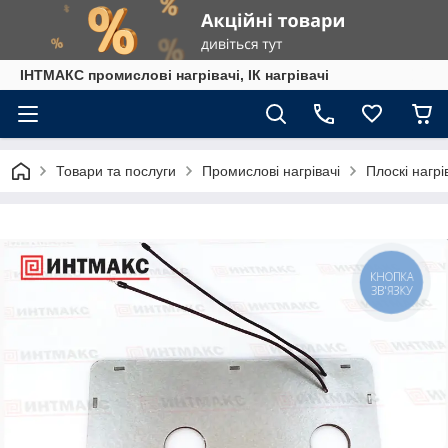
ІНТМАКС промислові нагрівачі, ІК нагрівачі
Товари та послуги
Промислові нагрівачі
Плоскі нагрі
КНОПКА
ЗВ'ЯЗКУ