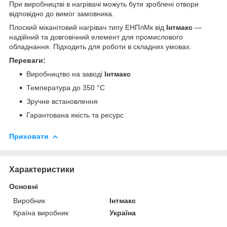
При виробництві в нагрівачі можуть бути зроблені отвори
відповідно до вимог замовника.
Плоский міканітовий нагрівач типу ЕНПлМк від
Інтмакс
—
надійний та довговічний елемент для промислового
обладнання. Підходить для роботи в складних умовах.
Переваги:
Виробництво на заводі
Інтмакс
Температура до 350 °C
Зручне встановлення
Гарантована якість та ресурс
Приховати
Характеристики
Основні
Виробник
Інтмакс
Країна виробник
Україна