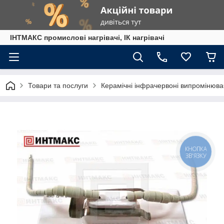
ІНТМАКС промислові нагрівачі, ІК нагрівачі
Товари та послуги
Керамічні інфрачервоні випромінюва
КНОПКА
ЗВ'ЯЗКУ