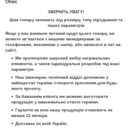
Опис
ЗВЕРНІТЬ УВАГУ!
Ціна товару залежить від розміру, типу під'єднання та
інших параметрів
Якщо у вас виникли питання щодо цього товару, ви
можете зв’язатися з нашими менеджерами за
телефонами, вказаними у шапці, або написати в чат на
сайті.
Ми пропонуємо широкий вибір нагрівальних
елементів, а також індивідуальні розробки під ваші
параметри.
Наш інженерно-технічний відділ допоможе у
найкоротші терміни створити креслення для будь-
якого проєкту.
За бажанням клієнта ми можемо виготовити
продукцію у максимально стислі терміни.
Гарантія на всю нашу продукцію становить не
менше 12 місяців.
Доставка по всій Україні.