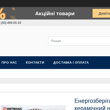
 (50) 499-05-33
ПРО НАС
КОНТАКТИ
ДОСТАВКА І ОПЛАТА
Енергозбері
керамічний н