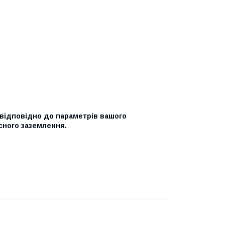
, відповідно до параметрів вашого
сного заземлення.