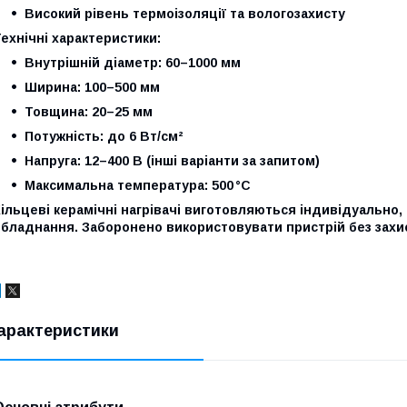
Високий рівень термоізоляції та вологозахисту
ехнічні характеристики:
Внутрішній діаметр: 60–1000 мм
Ширина: 100–500 мм
Товщина: 20–25 мм
Потужність: до 6 Вт/см²
Напруга: 12–400 В (інші варіанти за запитом)
Максимальна температура: 500 °C
ільцеві керамічні нагрівачі виготовляються індивідуально
обладнання. Заборонено використовувати пристрій без захи
арактеристики