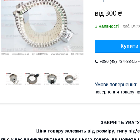
від
300 ₴
В наявності
Код:
ЭНК
Купити
+380 (48) 734-88-55
повернення товару п
ЗВЕРНІТЬ УВАГУ
Ціна товару залежить від розміру, типу під'
Якщо у вас виникли питання щодо цього товару, ви можете 