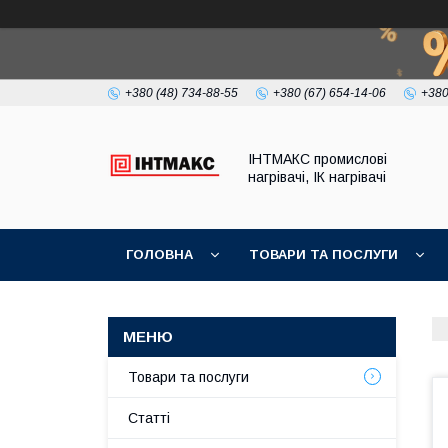
+380 (48) 734-88-55
+380 (67) 654-14-06
+380
ІНТМАКС промислові
нагрівачі, ІК нагрівачі
ГОЛОВНА
ТОВАРИ ТА ПОСЛУГИ
Товари та послуги
Статті