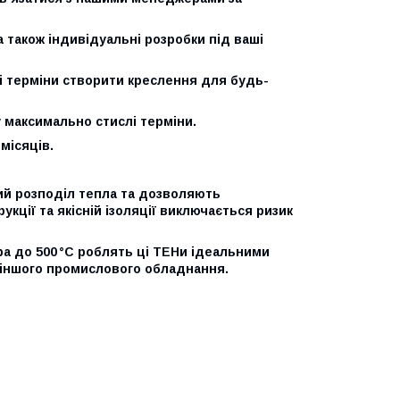
 також індивідуальні розробки під ваші
і терміни створити креслення для будь-
 максимально стислі терміни.
місяців.
ний розподіл тепла та дозволяють
кції та якісній ізоляції виключається ризик
ра до 500 °C роблять ці ТЕНи ідеальними
 іншого промислового обладнання.